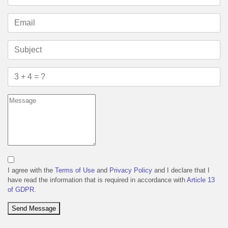
I agree with the
Terms of Use
and
Privacy Policy
and I declare that I
have read the information that is required in accordance with
Article 13
of GDPR.
Send Message