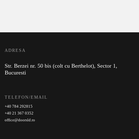
ADRESA
Str. Berzei nr. 50 bis (colt cu Berthelot), Sector 1,
Bucuresti
TELEFON/EMAIL
+40 784 292815
+40 21 367 0352
office@doorsld.ro