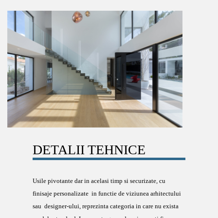
DETALII TEHNICE
Usile pivotante dar in acelasi timp si securizate, cu
finisaje personalizate in functie de viziunea arhitectului
sau designer-ului, reprezinta categoria in care nu exista