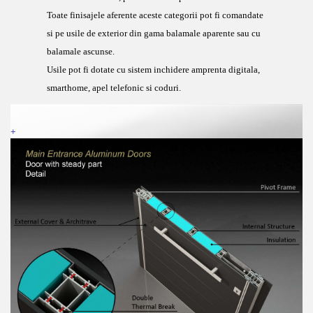
Toate finisajele aferente aceste categorii pot fi comandate
si pe usile de exterior din gama balamale aparente sau cu
balamale ascunse.
Usile pot fi dotate cu sistem inchidere amprenta digitala,
smarthome, apel telefonic si coduri.
+