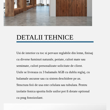
DETALII TEHNICE
Usi de interior cu toc si pervaze reglabile din lemn, finisaj
cu diverse furniruri naturale, periate, culori mate sau
semimate, culori personalizate solicitate de client.
Usile se livreaza cu 3 balamale AGB cu dublu reglaj, cu
balamale ascunse sau cu sistem deschidere pe ax.
Structura foii de usa este celulara sau tubulara. Pentru
izolatie fonica sporita foile usilor pot fi dotate optional
cu prag fonoizolant.