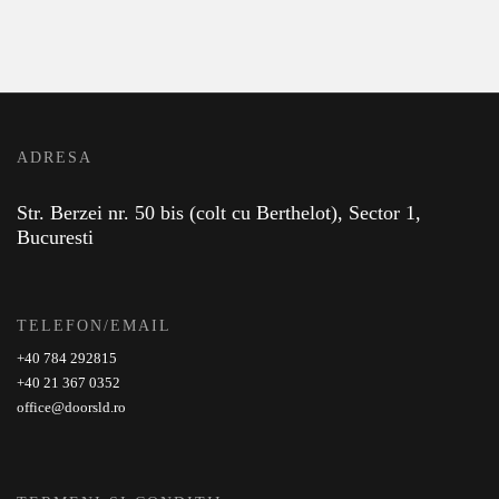
ADRESA
Str. Berzei nr. 50 bis (colt cu Berthelot), Sector 1,
Bucuresti
TELEFON/EMAIL
+40 784 292815
+40 21 367 0352
office@doorsld.ro