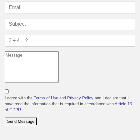
I agree with the
Terms of Use
and
Privacy Policy
and I declare that I
have read the information that is required in accordance with
Article 13
of GDPR.
Send Message